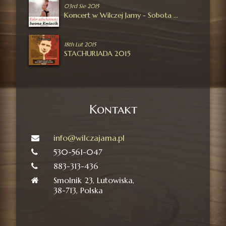
03rd Sie 2015
Koncert w Wilczej Jamy - Sobota 26-09-2015
18th Lut 2015
STACHURIADA 2015
Kontakt
info@wilczajama.pl
530-561-047
883-313-436
Smolnik 23, Lutowiska,
38-713, Polska