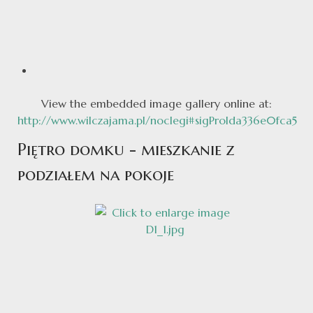
View the embedded image gallery online at:
http://www.wilczajama.pl/noclegi#sigProIda336e0fca5
Piętro domku - mieszkanie z
podziałem na pokoje