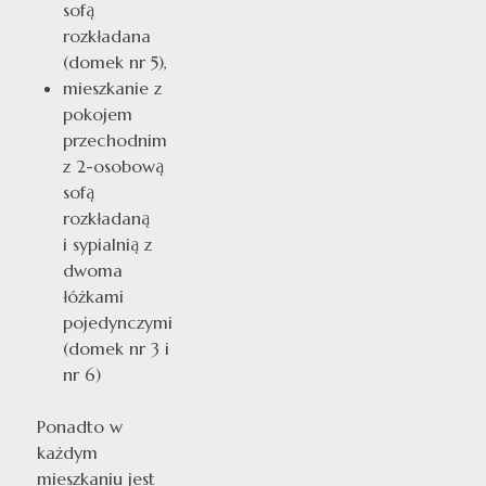
sofą
rozkładana
(domek nr 5),
mieszkanie z
pokojem
przechodnim
z 2-osobową
sofą
rozkładaną
i sypialnią z
dwoma
łóżkami
pojedynczymi
(domek nr 3 i
nr 6)
Ponadto w
każdym
mieszkaniu jest