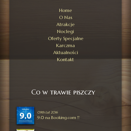
Home
O Nas
Atrakcje
Noclegi
Oferty Specjalne
Karczma
Aktualności
Kontakt
Co w trawie piszczy
09th Lut 2016
9.0 na Booking.com !!