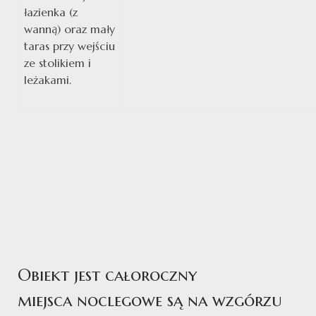
łazienka (z
wanną) oraz mały
taras przy wejściu
ze stolikiem i
leżakami.
Obiekt jest całoroczny
miejsca noclegowe są na wzgórzu