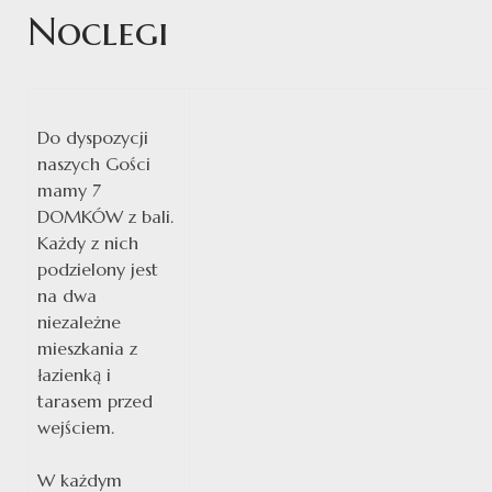
Noclegi
Do dyspozycji
naszych Gości
mamy 7
DOMKÓW z bali.
Każdy z nich
podzielony jest
na dwa
niezależne
mieszkania z
łazienką i
tarasem przed
wejściem.
W każdym