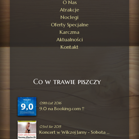
O Nas
Atrakcje
Noclegi
Oferty Specjalne
Karczma
Aktualności
Kontakt
Co w trawie piszczy
09th Lut 2016
9.0 na Booking.com !!
03rd Sie 2015
Koncert w Wilczej Jamy - Sobota 26-09-2015