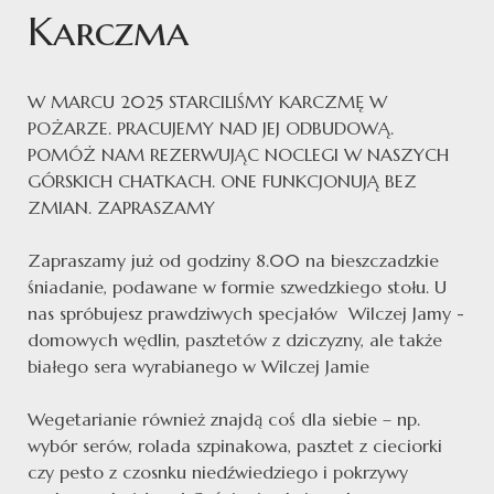
Karczma
W MARCU 2025 STARCILIŚMY KARCZMĘ W
POŻARZE. PRACUJEMY NAD JEJ ODBUDOWĄ.
POMÓŻ NAM REZERWUJĄC NOCLEGI W NASZYCH
GÓRSKICH CHATKACH. ONE FUNKCJONUJĄ BEZ
ZMIAN. ZAPRASZAMY
Zapraszamy już od godziny 8.00 na bieszczadzkie
śniadanie, podawane w formie szwedzkiego stołu. U
nas spróbujesz prawdziwych specjałów Wilczej Jamy -
domowych wędlin, pasztetów z dziczyzny, ale także
białego sera wyrabianego w Wilczej Jamie
Wegetarianie również znajdą coś dla siebie – np.
wybór serów, rolada szpinakowa, pasztet z cieciorki
czy pesto z czosnku niedźwiedziego i pokrzywy