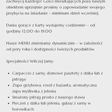
zachwycą każdego! Gości mieszkających poza naszym
obiektem uprzejmie prosimy o zapowiadanie swojego
przybycia na śniadanie - minimum dzień wcześniej.
Dania gorące z karty wydajemy codziennie – od
godziny 12.00 do 19.00
Nasze MENU zmieniamy dynamicznie – w zależności
od pory roku i dostępności świeżych produktów.
Specjalności Wilczej Jamy:
Carpaccio z sarny, domowe pasztety z dzika lub z
pstrąga
Zupa grzybowa, rosół z bażanta, aromatyczna
zupa myśliwska z jelenia
Smażony pstrąg prosto z naszego stawu
Pieczeń z dzika lub jelenia, gulasz z sarny w
borowikach