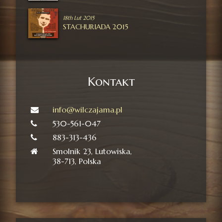
18th Lut 2015
STACHURIADA 2015
Kontakt
info@wilczajama.pl
530-561-047
883-313-436
Smolnik 23, Lutowiska,
38-713, Polska