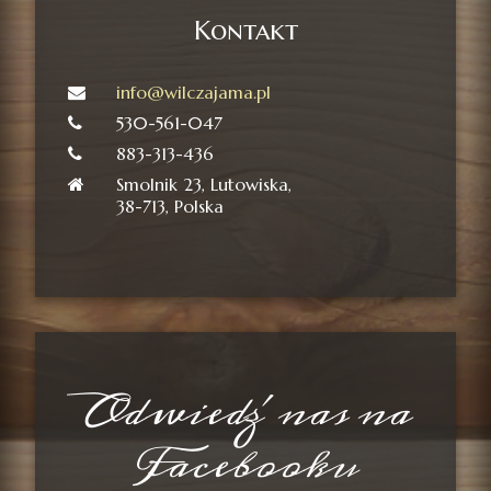
Kontakt
info@wilczajama.pl
530-561-047
883-313-436
Smolnik 23, Lutowiska,
38-713, Polska
Odwiedź nas na
Facebooku