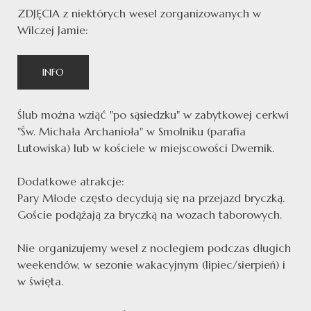
ZDJĘCIA z niektórych wesel zorganizowanych w
Wilczej Jamie:
INFO
Ślub można wziąć "po sąsiedzku" w zabytkowej cerkwi
"Św. Michała Archanioła" w Smolniku (parafia
Lutowiska) lub w kościele w miejscowości Dwernik.
Dodatkowe atrakcje:
Pary Młode często decydują się na przejazd bryczką.
Goście podążają za bryczką na wozach taborowych.
Nie organizujemy wesel z noclegiem podczas długich
weekendów, w sezonie wakacyjnym (lipiec/sierpień) i
w święta.