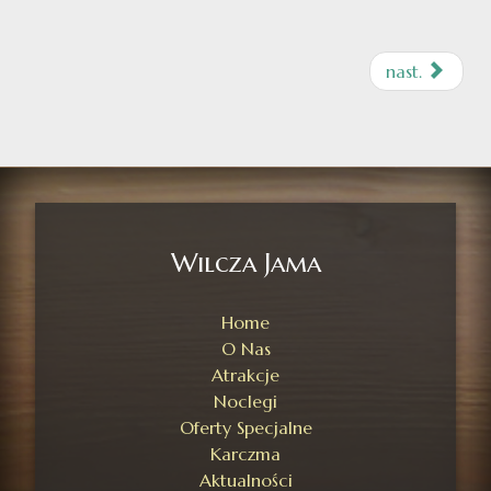
nast.
Wilcza Jama
Home
O Nas
Atrakcje
Noclegi
Oferty Specjalne
Karczma
Aktualności